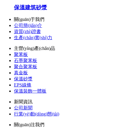
保溫建筑砂漿
關(guān)于我們
公司簡(jiǎn)介
資質(zhì)證書
生產(chǎn)實(shí)力
主營(yíng)產(chǎn)品
聚苯板
石墨聚苯板
聚合聚苯板
真金板
保溫砂漿
EPS線條
保溫裝飾一體板
新聞資訊
公司新聞
行業(yè)動(dòng)態(tài)
關(guān)注我們