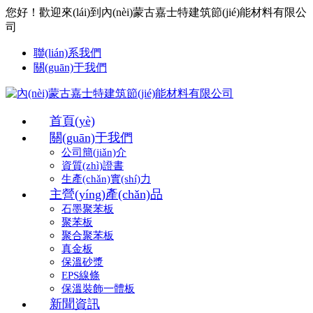
您好！歡迎來(lái)到內(nèi)蒙古嘉士特建筑節(jié)能材料有限公
司
聯(lián)系我們
關(guān)于我們
首頁(yè)
關(guān)于我們
公司簡(jiǎn)介
資質(zhì)證書
生產(chǎn)實(shí)力
主營(yíng)產(chǎn)品
石墨聚苯板
聚苯板
聚合聚苯板
真金板
保溫砂漿
EPS線條
保溫裝飾一體板
新聞資訊