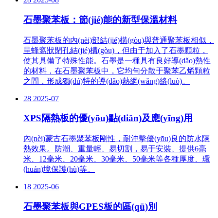
石墨聚苯板：節(jié)能的新型保溫材料
石墨聚苯板的內(nèi)部結(jié)構(gòu)與普通聚苯板相似，
呈蜂窩狀閉孔結(jié)構(gòu)，但由于加入了石墨顆粒，
使其具備了特殊性能。石墨是一種具有良好導(dǎo)熱性
的材料，在石墨聚苯板中，它均勻分散于聚苯乙烯顆粒
之間，形成獨(dú)特的導(dǎo)熱網(wǎng)絡(luò)。
28
2025-07
XPS隔熱板的優(yōu)點(diǎn)及應(yīng)用
內(nèi)蒙古石墨聚苯板剛性，耐沖擊優(yōu)良的防水隔
熱效果。防潮、重量輕、易切割，易于安裝、提供6毫
米、12毫米、20毫米、30毫米、50毫米等各種厚度、環
(huán)境保護(hù)等。
18
2025-06
石墨聚苯板與GPES板的區(qū)別