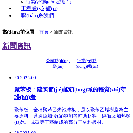
行業(yè)動(dòng)態(tài)
工程業(yè)績(jī)
聯(lián)系我們
當(dāng)前位置
：
首頁
> 新聞資訊
新聞資訊
公司動(dòng)
行業(yè)動
態(tài)
(dòng)態(tài)
20
2025-09
聚苯板：建筑節(jié)能領(lǐng)域的輕質(zhì)守
護(hù)者
聚苯板，全稱聚苯乙烯泡沫板，是以聚苯乙烯樹脂為主
要原料，通過添加發(fā)泡劑等輔助材料，經(jīng)加熱發
(fā)泡、成型等工藝制成的高分子材料板材。
28
2025-08