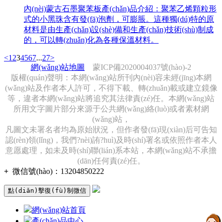
內(nèi)蒙古石墨聚苯板產(chǎn)品介紹：聚苯乙烯顆粒形
式的小黑珠含有發(fā)泡劑，可膨脹。這種獨(dú)特的原
材料是由生產(chǎn)設(shè)備和生產(chǎn)技術(shù)制成
的，可以轉(zhuǎn)化為各種保溫材料。
<
1
2
3
4
5
6
7
...
27
>
網(wǎng)站地圖
蒙ICP備2020004037號(hào)-2
版權(quán)聲明：本網(wǎng)站所刊內(nèi)容未經(jīng)本網
(wǎng)站及作者本人許可，不得下載、轉(zhuǎn)載或建立鏡像
等，違者本網(wǎng)站將追究其法律責(zé)任。本網(wǎng)站
所用文字圖片部分來源于公共網(wǎng)絡(luò)或者素材網
(wǎng)站，
凡圖文未署名者均為原始狀況，但作者發(fā)現(xiàn)后可告知
認(rèn)領(lǐng)，我們?nèi)詴?huì)及時(shí)署名或依照作者本人
意愿處理，如未及時(shí)聯(lián)系本站，本網(wǎng)站不承擔
(dān)任何責(zé)任。
+
微信號(hào)：
13204850222
點(diǎn)擊復(fù)制微信
網(wǎng)站首頁
產(chǎn)品中心